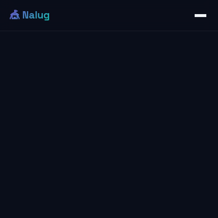
🎪 Nalug