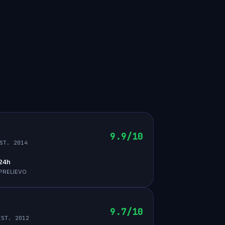
9.9/10
ST. 2014
24h
PRELIEVO
9.7/10
EST. 2012