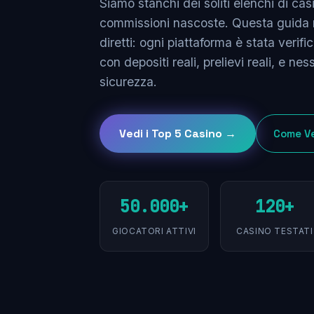
Siamo stanchi dei soliti elenchi di cas
commissioni nascoste. Questa guida n
diretti: ogni piattaforma è stata verifi
con depositi reali, prelievi reali, e 
sicurezza.
Vedi i Top 5 Casino →
Come Ve
50.000+
120+
GIOCATORI ATTIVI
CASINO TESTATI