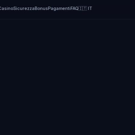
Casino
Sicurezza
Bonus
Pagamenti
FAQ
🇮🇹 IT