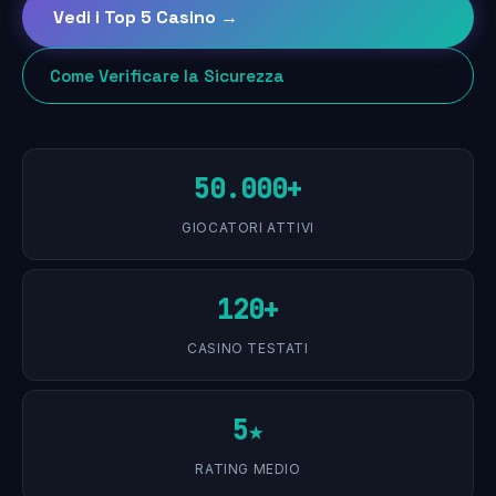
Vedi i Top 5 Casino →
Come Verificare la Sicurezza
50.000+
GIOCATORI ATTIVI
120+
CASINO TESTATI
5★
RATING MEDIO