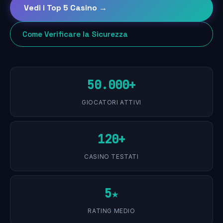
Vedi i Top 5 Casino →
Come Verificare la Sicurezza
50.000+
GIOCATORI ATTIVI
120+
CASINO TESTATI
5★
RATING MEDIO