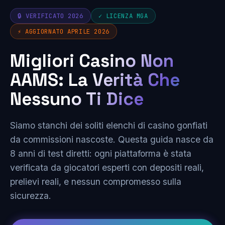
🔒 VERIFICATO 2026
✓ LICENZA MGA
⚡ AGGIORNATO APRILE 2026
Migliori Casino Non
AAMS: La Verità Che
Nessuno Ti Dice
Siamo stanchi dei soliti elenchi di casino gonfiati
da commissioni nascoste. Questa guida nasce da
8 anni di test diretti: ogni piattaforma è stata
verificata da giocatori esperti con depositi reali,
prelievi reali, e nessun compromesso sulla
sicurezza.