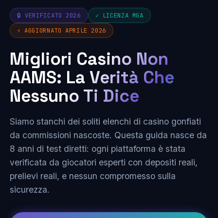
🔒 VERIFICATO 2026
✓ LICENZA MGA
⚡ AGGIORNATO APRILE 2026
Migliori Casino Non
AAMS: La Verità Che
Nessuno Ti Dice
Siamo stanchi dei soliti elenchi di casino gonfiati
da commissioni nascoste. Questa guida nasce da
8 anni di test diretti: ogni piattaforma è stata
verificata da giocatori esperti con depositi reali,
prelievi reali, e nessun compromesso sulla
sicurezza.