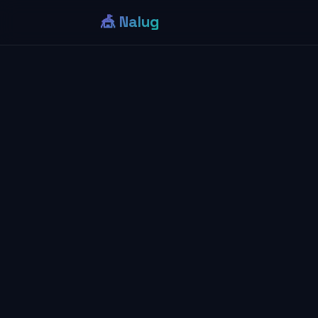
🎪 Nalug