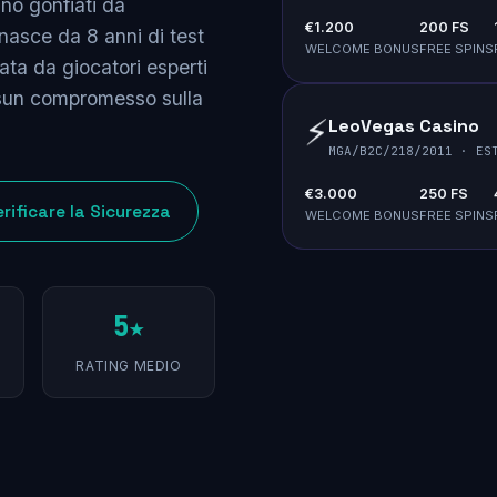
ino gonfiati da
€1.200
200 FS
asce da 8 anni di test
WELCOME BONUS
FREE SPINS
cata da giocatori esperti
nessun compromesso sulla
⚡
LeoVegas Casino
MGA/B2C/218/2011 · ES
€3.000
250 FS
rificare la Sicurezza
WELCOME BONUS
FREE SPINS
5★
RATING MEDIO