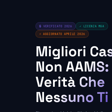
🔒 VERIFICATO 2026
✓ LICENZA MGA
⚡ AGGIORNATO APRILE 2026
Migliori Ca
Non AAMS:
Verità Che
Nessuno Ti