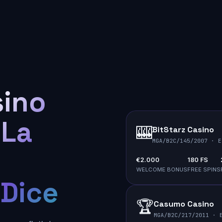
sino
 La
🎰
BitStarz Casino
MGA/B2C/145/2007 · E
€2.000
180 FS
WELCOME BONUS
FREE SPINS
 Dice
🏆
Casumo Casino
MGA/B2C/217/2011 · 