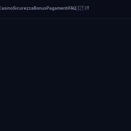
Casino
Sicurezza
Bonus
Pagamenti
FAQ
🇮🇹 IT