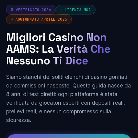
🔒 VERIFICATO 2026
✓ LICENZA MGA
⚡ AGGIORNATO APRILE 2026
Migliori Casino Non
AAMS: La Verità Che
Nessuno Ti Dice
Siamo stanchi dei soliti elenchi di casino gonfiati
da commissioni nascoste. Questa guida nasce da
8 anni di test diretti: ogni piattaforma è stata
verificata da giocatori esperti con depositi reali,
prelievi reali, e nessun compromesso sulla
sicurezza.