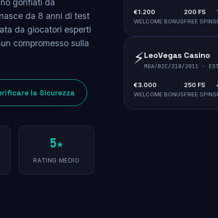
ino gonfiati da
€1.200
200 FS
asce da 8 anni di test
WELCOME BONUS
FREE SPINS
cata da giocatori esperti
nessun compromesso sulla
⚡
LeoVegas Casino
MGA/B2C/218/2011 · ES
€3.000
250 FS
rificare la Sicurezza
WELCOME BONUS
FREE SPINS
5★
RATING MEDIO