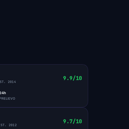
9.9/10
ST. 2014
24h
PRELIEVO
9.7/10
EST. 2012