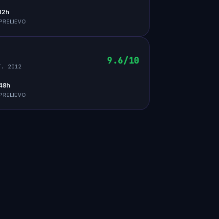
12h
PRELIEVO
9.6/10
T. 2012
48h
PRELIEVO