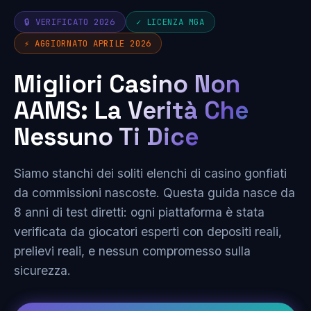
🔒 VERIFICATO 2026
✓ LICENZA MGA
⚡ AGGIORNATO APRILE 2026
Migliori Casino Non
AAMS: La Verità Che
Nessuno Ti Dice
Siamo stanchi dei soliti elenchi di casino gonfiati
da commissioni nascoste. Questa guida nasce da
8 anni di test diretti: ogni piattaforma è stata
verificata da giocatori esperti con depositi reali,
prelievi reali, e nessun compromesso sulla
sicurezza.