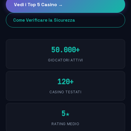
Vedi i Top 5 Casino →
Come Verificare la Sicurezza
50.000+
GIOCATORI ATTIVI
120+
CASINO TESTATI
5★
RATING MEDIO