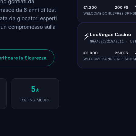
ino gonfiati da
€1.200
200 FS
asce da 8 anni di test
WELCOME BONUS
FREE SPINS
cata da giocatori esperti
nessun compromesso sulla
⚡
LeoVegas Casino
MGA/B2C/218/2011 · ES
€3.000
250 FS
rificare la Sicurezza
WELCOME BONUS
FREE SPINS
5★
RATING MEDIO