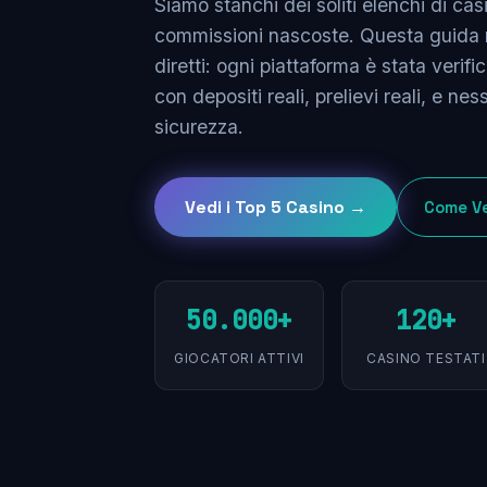
Siamo stanchi dei soliti elenchi di cas
commissioni nascoste. Questa guida n
diretti: ogni piattaforma è stata verifi
con depositi reali, prelievi reali, e 
sicurezza.
Vedi i Top 5 Casino →
Come Ve
50.000+
120+
GIOCATORI ATTIVI
CASINO TESTATI