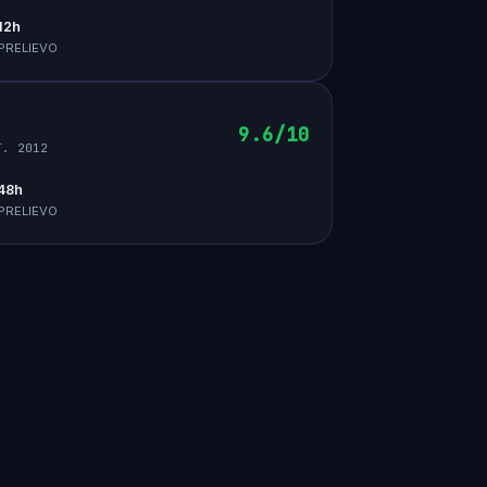
12h
PRELIEVO
9.6/10
T. 2012
48h
PRELIEVO