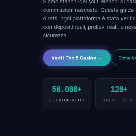
Siamo stanchi dei soliti elenchi di cas
commissioni nascoste. Questa guida n
diretti: ogni piattaforma è stata verifi
con depositi reali, prelievi reali, e 
sicurezza.
Vedi i Top 5 Casino →
Come Ve
50.000+
120+
GIOCATORI ATTIVI
CASINO TESTATI