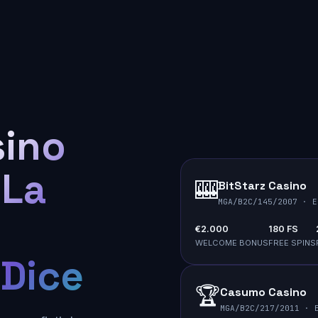
sino
 La
🎰
BitStarz Casino
MGA/B2C/145/2007 · E
€2.000
180 FS
WELCOME BONUS
FREE SPINS
 Dice
🏆
Casumo Casino
MGA/B2C/217/2011 · 