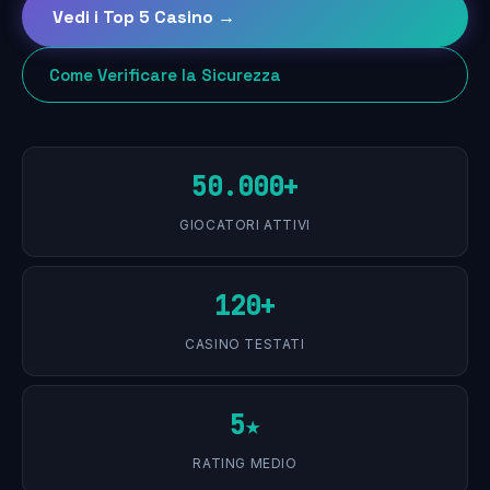
Vedi i Top 5 Casino →
Come Verificare la Sicurezza
50.000+
GIOCATORI ATTIVI
120+
CASINO TESTATI
5★
RATING MEDIO