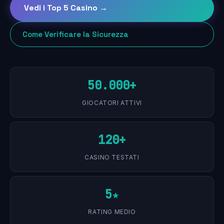
Vedi i Top 5 Casino →
Come Verificare la Sicurezza
50.000+
GIOCATORI ATTIVI
120+
CASINO TESTATI
5★
RATING MEDIO