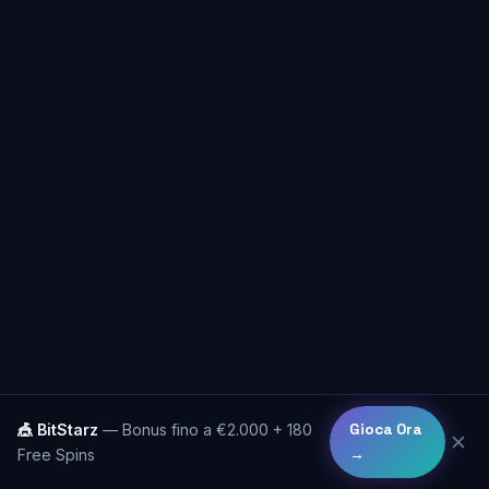
🎪 BitStarz
— Bonus fino a €2.000 + 180
Gioca Ora
✕
Free Spins
→