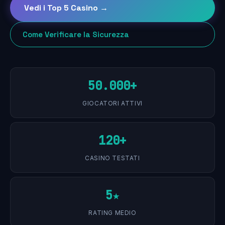
Vedi i Top 5 Casino →
Come Verificare la Sicurezza
50.000+
GIOCATORI ATTIVI
120+
CASINO TESTATI
5★
RATING MEDIO