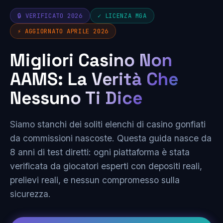
🔒 VERIFICATO 2026
✓ LICENZA MGA
⚡ AGGIORNATO APRILE 2026
Migliori Casino Non
AAMS: La Verità Che
Nessuno Ti Dice
Siamo stanchi dei soliti elenchi di casino gonfiati
da commissioni nascoste. Questa guida nasce da
8 anni di test diretti: ogni piattaforma è stata
verificata da giocatori esperti con depositi reali,
prelievi reali, e nessun compromesso sulla
sicurezza.