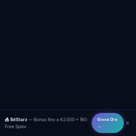
🎪 BitStarz
— Bonus fino a €2.000 + 180
Gioca Ora
✕
Free Spins
→