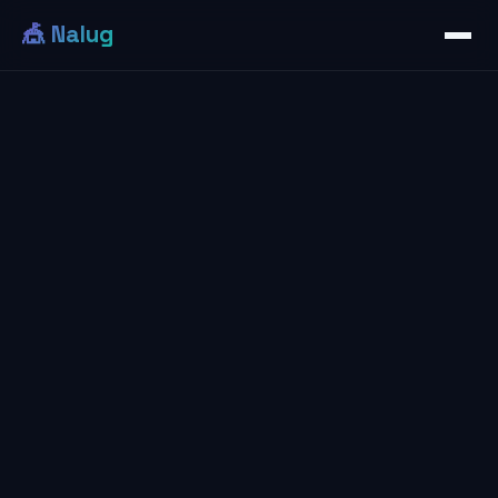
🎪 Nalug