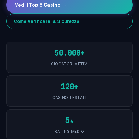
Vedi i Top 5 Casino →
Come Verificare la Sicurezza
50.000+
GIOCATORI ATTIVI
120+
CASINO TESTATI
5★
RATING MEDIO