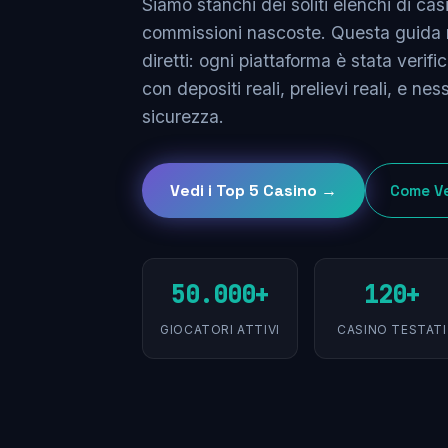
Siamo stanchi dei soliti elenchi di cas
commissioni nascoste. Questa guida n
diretti: ogni piattaforma è stata verifi
con depositi reali, prelievi reali, e 
sicurezza.
Vedi i Top 5 Casino →
Come Ve
50.000+
120+
GIOCATORI ATTIVI
CASINO TESTATI