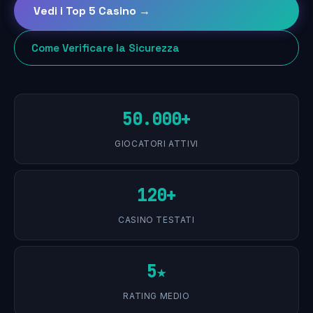
Vedi i Top 5 Casino →
Come Verificare la Sicurezza
50.000+
GIOCATORI ATTIVI
120+
CASINO TESTATI
5★
RATING MEDIO