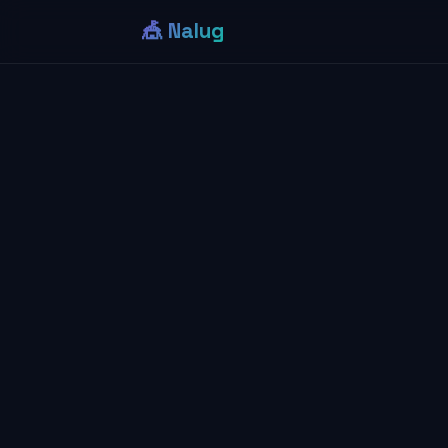
🎪 Nalug