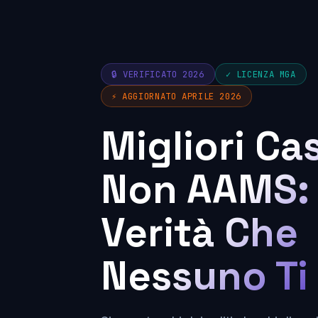
🔒 VERIFICATO 2026
✓ LICENZA MGA
⚡ AGGIORNATO APRILE 2026
Migliori Ca
Non AAMS:
Verità Che
Nessuno Ti