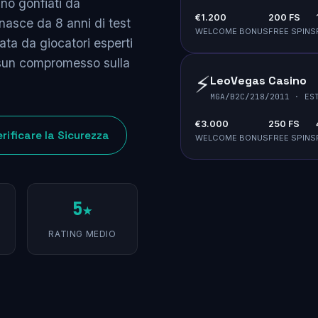
ino gonfiati da
€1.200
200 FS
asce da 8 anni di test
WELCOME BONUS
FREE SPINS
cata da giocatori esperti
nessun compromesso sulla
⚡
LeoVegas Casino
MGA/B2C/218/2011 · ES
€3.000
250 FS
rificare la Sicurezza
WELCOME BONUS
FREE SPINS
5★
RATING MEDIO