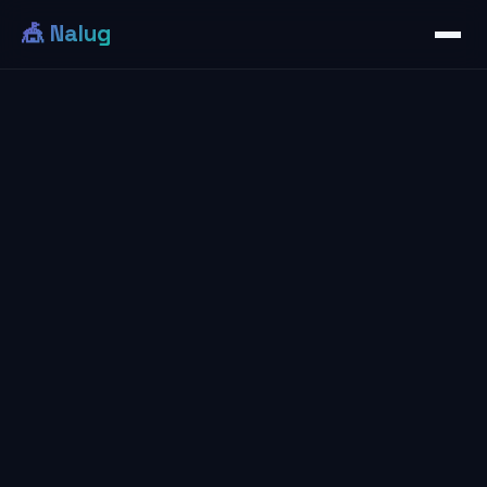
🎪 Nalug