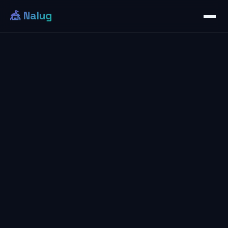
🎪 Nalug