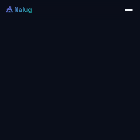
🎪 Nalug