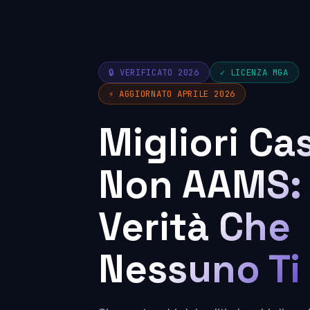
🔒 VERIFICATO 2026
✓ LICENZA MGA
⚡ AGGIORNATO APRILE 2026
Migliori Ca
Non AAMS:
Verità Che
Nessuno Ti