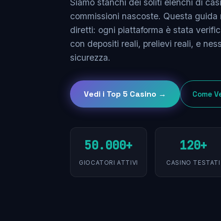
Siamo stanchi dei soliti elenchi di cas
commissioni nascoste. Questa guida n
diretti: ogni piattaforma è stata verifi
con depositi reali, prelievi reali, e 
sicurezza.
Vedi i Top 5 Casino →
Come Ve
50.000+
120+
GIOCATORI ATTIVI
CASINO TESTATI