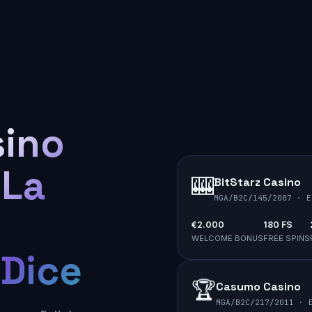
sino
 La
🎰
BitStarz Casino
MGA/B2C/145/2007 · E
€2.000
180 FS
WELCOME BONUS
FREE SPINS
 Dice
🏆
Casumo Casino
MGA/B2C/217/2011 · 