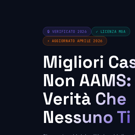
🔒 VERIFICATO 2026
✓ LICENZA MGA
⚡ AGGIORNATO APRILE 2026
Migliori Ca
Non AAMS:
Verità Che
Nessuno Ti