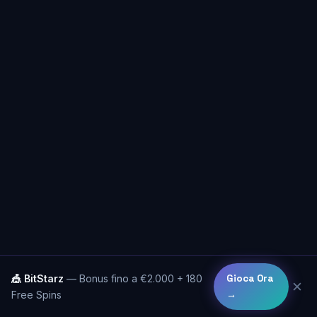
🎪 BitStarz
— Bonus fino a €2.000 + 180
Gioca Ora
✕
Free Spins
→