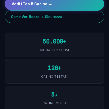
Vedi i Top 5 Casino →
Come Verificare la Sicurezza
50.000+
GIOCATORI ATTIVI
120+
CASINO TESTATI
5★
RATING MEDIO