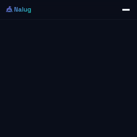
🎪 Nalug