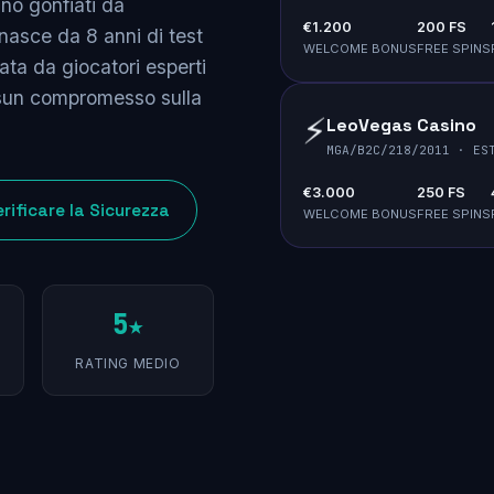
ino gonfiati da
€1.200
200 FS
asce da 8 anni di test
WELCOME BONUS
FREE SPINS
cata da giocatori esperti
nessun compromesso sulla
⚡
LeoVegas Casino
MGA/B2C/218/2011 · ES
€3.000
250 FS
rificare la Sicurezza
WELCOME BONUS
FREE SPINS
5★
RATING MEDIO