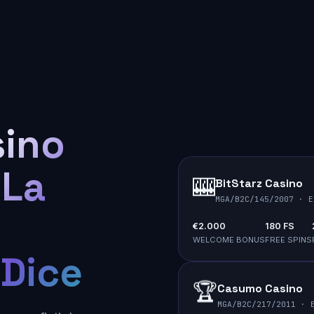
sino
 La
🎰
BitStarz Casino
MGA/B2C/145/2007 · E
€2.000
180 FS
WELCOME BONUS
FREE SPINS
 Dice
🏆
Casumo Casino
MGA/B2C/217/2011 · 