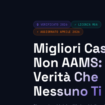
🔒 VERIFICATO 2026
✓ LICENZA MGA
⚡ AGGIORNATO APRILE 2026
Migliori Ca
Non AAMS:
Verità Che
Nessuno Ti