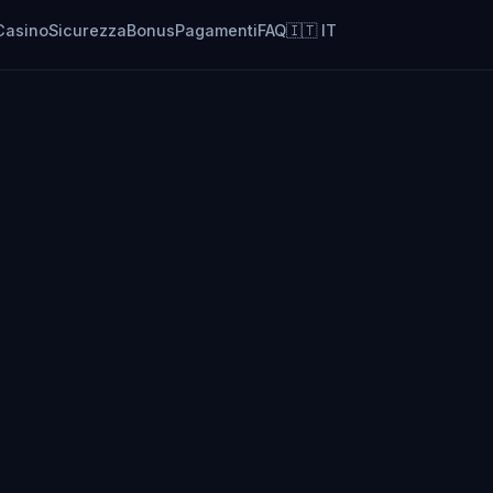
Casino
Sicurezza
Bonus
Pagamenti
FAQ
🇮🇹 IT