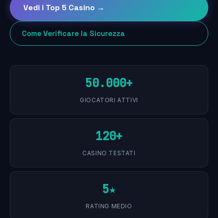
Vedi i Top 5 Casino →
Come Verificare la Sicurezza
50.000+
GIOCATORI ATTIVI
120+
CASINO TESTATI
5★
RATING MEDIO