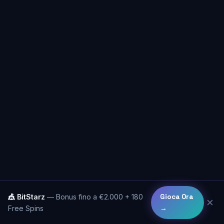
🎪 BitStarz
— Bonus fino a €2.000 + 180
Gioca Ora
✕
Free Spins
→