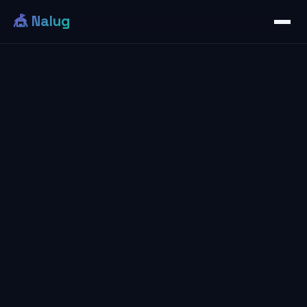
🎪 Nalug