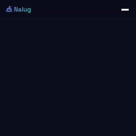
🎪 Nalug