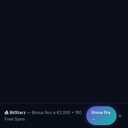
🎪 BitStarz
— Bonus fino a €2.000 + 180
Gioca Ora
✕
Free Spins
→