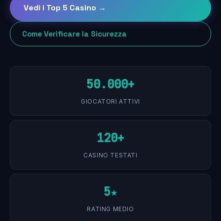
Vedi i Top 5 Casino →
Come Verificare la Sicurezza
50.000+
GIOCATORI ATTIVI
120+
CASINO TESTATI
5★
RATING MEDIO