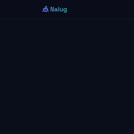
🎪 Nalug