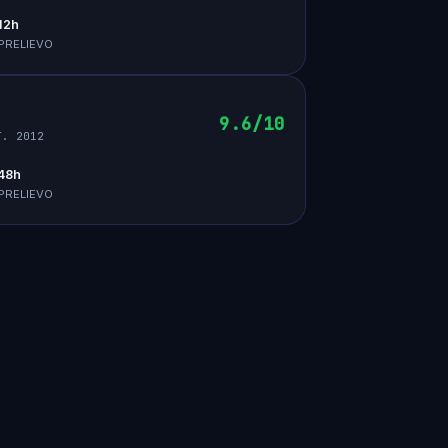
12h
PRELIEVO
9.6/10
T. 2012
48h
PRELIEVO