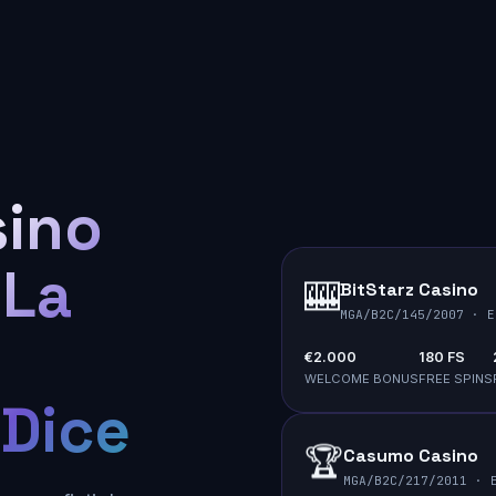
sino
 La
🎰
BitStarz Casino
MGA/B2C/145/2007 · E
€2.000
180 FS
WELCOME BONUS
FREE SPINS
 Dice
🏆
Casumo Casino
MGA/B2C/217/2011 · 