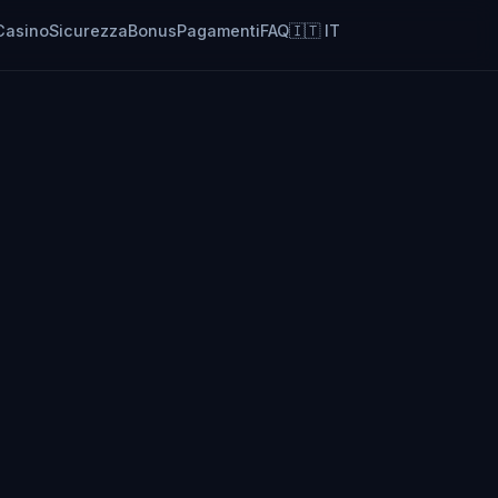
Casino
Sicurezza
Bonus
Pagamenti
FAQ
🇮🇹 IT