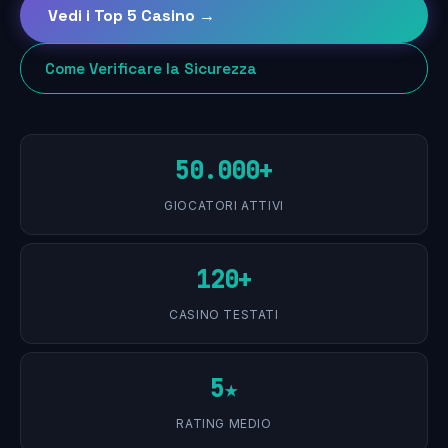
Vedi i Top 5 Casino →
Come Verificare la Sicurezza
50.000+
GIOCATORI ATTIVI
120+
CASINO TESTATI
5★
RATING MEDIO