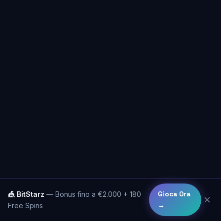
🎪 BitStarz
— Bonus fino a €2.000 + 180
Gioca Ora
✕
Free Spins
→