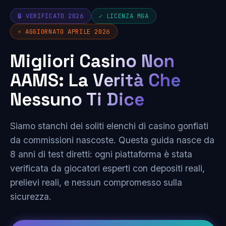
🔒 VERIFICATO 2026
✓ LICENZA MGA
⚡ AGGIORNATO APRILE 2026
Migliori Casino Non
AAMS: La Verità Che
Nessuno Ti Dice
Siamo stanchi dei soliti elenchi di casino gonfiati
da commissioni nascoste. Questa guida nasce da
8 anni di test diretti: ogni piattaforma è stata
verificata da giocatori esperti con depositi reali,
prelievi reali, e nessun compromesso sulla
sicurezza.