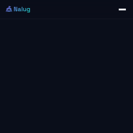
🎪 Nalug