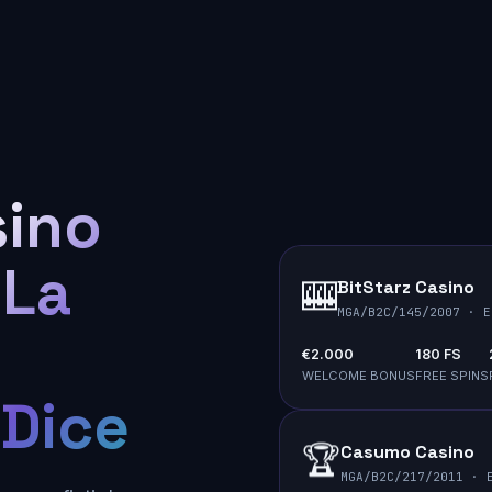
sino
 La
🎰
BitStarz Casino
MGA/B2C/145/2007 · E
€2.000
180 FS
WELCOME BONUS
FREE SPINS
 Dice
🏆
Casumo Casino
MGA/B2C/217/2011 · 