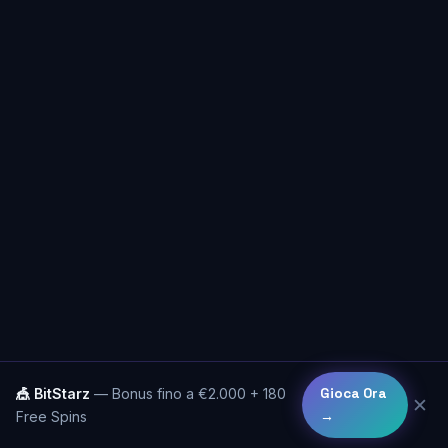
🎪 BitStarz
— Bonus fino a €2.000 + 180
Gioca Ora
✕
Free Spins
→