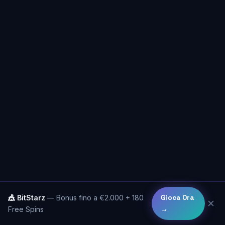
🎪 BitStarz
— Bonus fino a €2.000 + 180
Gioca Ora
✕
Free Spins
→