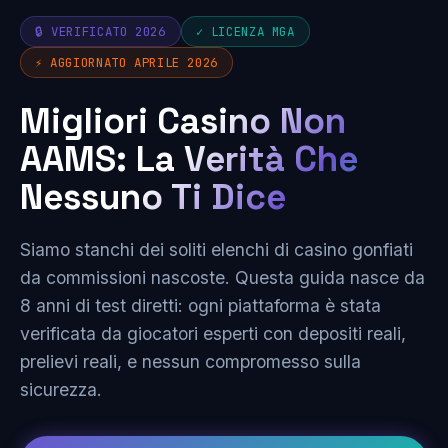
🔒 VERIFICATO 2026
✓ LICENZA MGA
⚡ AGGIORNATO APRILE 2026
Migliori Casino Non
AAMS: La Verità Che
Nessuno Ti Dice
Siamo stanchi dei soliti elenchi di casino gonfiati
da commissioni nascoste. Questa guida nasce da
8 anni di test diretti: ogni piattaforma è stata
verificata da giocatori esperti con depositi reali,
prelievi reali, e nessun compromesso sulla
sicurezza.