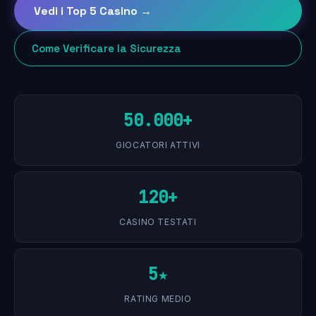
Vedi i Top 5 Casino →
Come Verificare la Sicurezza
50.000+
GIOCATORI ATTIVI
120+
CASINO TESTATI
5★
RATING MEDIO