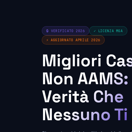
🔒 VERIFICATO 2026
✓ LICENZA MGA
⚡ AGGIORNATO APRILE 2026
Migliori Ca
Non AAMS:
Verità Che
Nessuno Ti