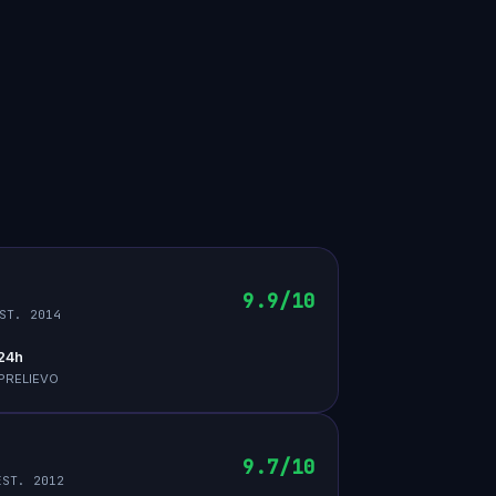
9.9/10
ST. 2014
24h
PRELIEVO
9.7/10
EST. 2012