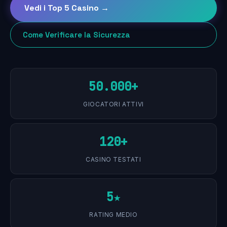
Vedi i Top 5 Casino →
Come Verificare la Sicurezza
50.000+
GIOCATORI ATTIVI
120+
CASINO TESTATI
5★
RATING MEDIO