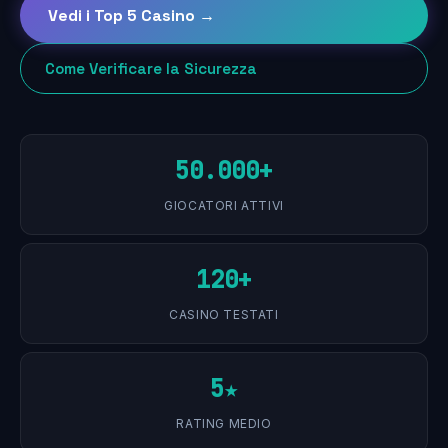
Vedi i Top 5 Casino →
Come Verificare la Sicurezza
50.000+
GIOCATORI ATTIVI
120+
CASINO TESTATI
5★
RATING MEDIO