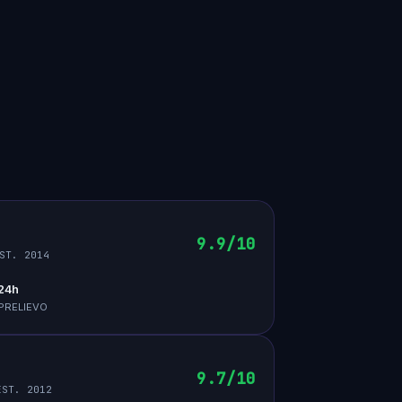
9.9/10
ST. 2014
24h
PRELIEVO
9.7/10
EST. 2012