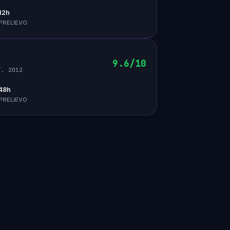
12h
PRELIEVO
9.6/10
T. 2012
48h
PRELIEVO