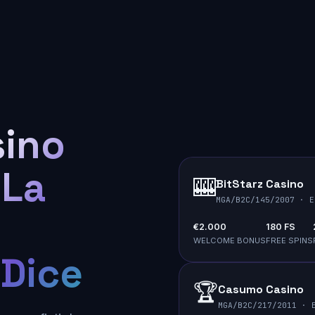
sino
 La
🎰
BitStarz Casino
MGA/B2C/145/2007 · E
€2.000
180 FS
WELCOME BONUS
FREE SPINS
 Dice
🏆
Casumo Casino
MGA/B2C/217/2011 · 