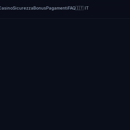
Casino
Sicurezza
Bonus
Pagamenti
FAQ
🇮🇹 IT