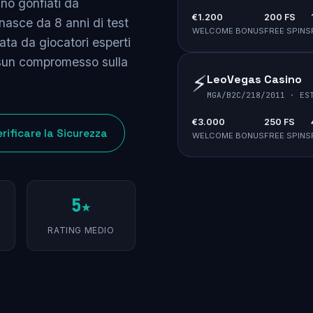
ino gonfiati da
€1.200
200 FS
asce da 8 anni di test
WELCOME BONUS
FREE SPINS
cata da giocatori esperti
nessun compromesso sulla
⚡
LeoVegas Casino
MGA/B2C/218/2011 · ES
€3.000
250 FS
rificare la Sicurezza
WELCOME BONUS
FREE SPINS
5★
RATING MEDIO