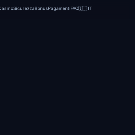
Casino
Sicurezza
Bonus
Pagamenti
FAQ
🇮🇹 IT