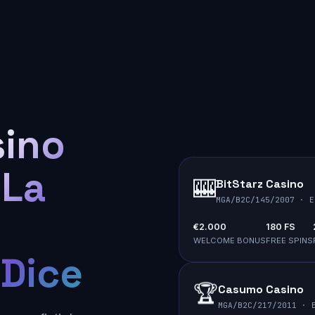
sino
 La
🎰
BitStarz Casino
MGA/B2C/145/2007 · E
€2.000
180 FS
WELCOME BONUS
FREE SPINS
 Dice
🏆
Casumo Casino
MGA/B2C/217/2011 · 