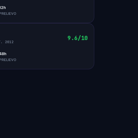
12h
PRELIEVO
9.6/10
T. 2012
48h
PRELIEVO