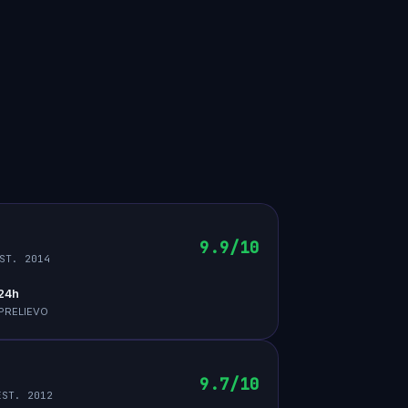
9.9/10
ST. 2014
24h
PRELIEVO
9.7/10
EST. 2012