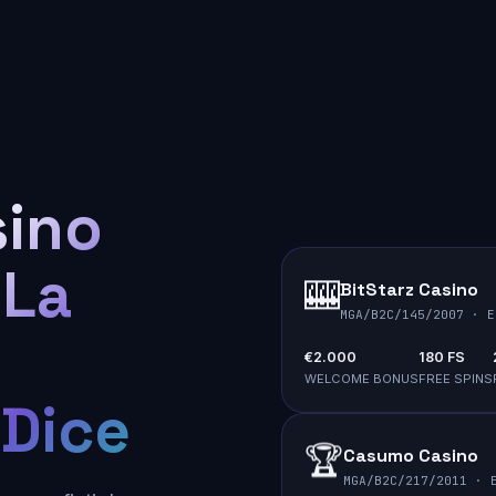
sino
 La
🎰
BitStarz Casino
MGA/B2C/145/2007 · E
€2.000
180 FS
WELCOME BONUS
FREE SPINS
 Dice
🏆
Casumo Casino
MGA/B2C/217/2011 · 