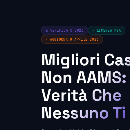
🔒 VERIFICATO 2026
✓ LICENZA MGA
⚡ AGGIORNATO APRILE 2026
Migliori Ca
Non AAMS:
Verità Che
Nessuno Ti