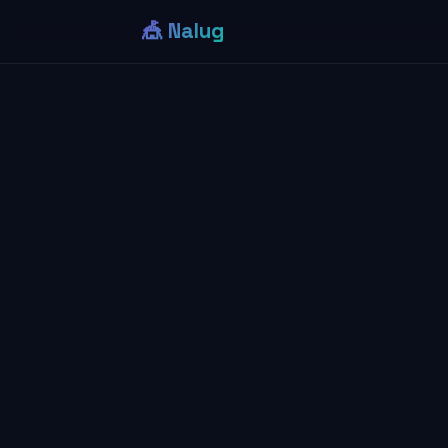
🎪 Nalug