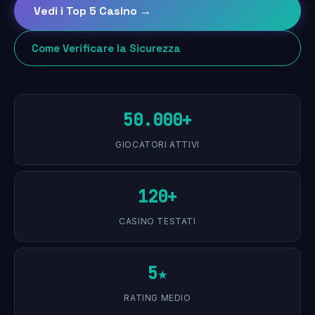
Vedi i Top 5 Casino →
Come Verificare la Sicurezza
50.000+
GIOCATORI ATTIVI
120+
CASINO TESTATI
5★
RATING MEDIO