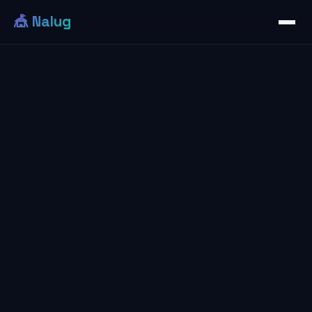
🎪 Nalug