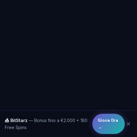
🎪 BitStarz
— Bonus fino a €2.000 + 180
Gioca Ora
✕
Free Spins
→