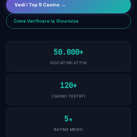
Vedi i Top 5 Casino →
Come Verificare la Sicurezza
50.000+
GIOCATORI ATTIVI
120+
CASINO TESTATI
5★
RATING MEDIO