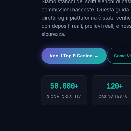
Siamo stanchi dei soliti elenchi di cas
commissioni nascoste. Questa guida n
diretti: ogni piattaforma è stata verifi
con depositi reali, prelievi reali, e 
sicurezza.
Vedi i Top 5 Casino →
Come Ve
50.000+
120+
GIOCATORI ATTIVI
CASINO TESTATI