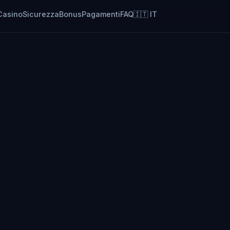
Casino
Sicurezza
Bonus
Pagamenti
FAQ
🇮🇹 IT