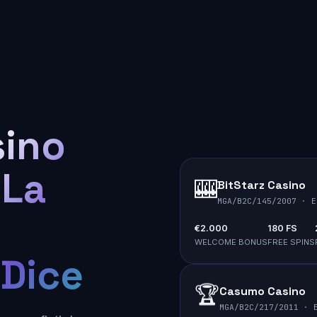
sino
 La
🎰
BitStarz Casino
MGA/B2C/145/2007 · E
€2.000
180 FS
WELCOME BONUS
FREE SPINS
 Dice
🏆
Casumo Casino
MGA/B2C/217/2011 · 