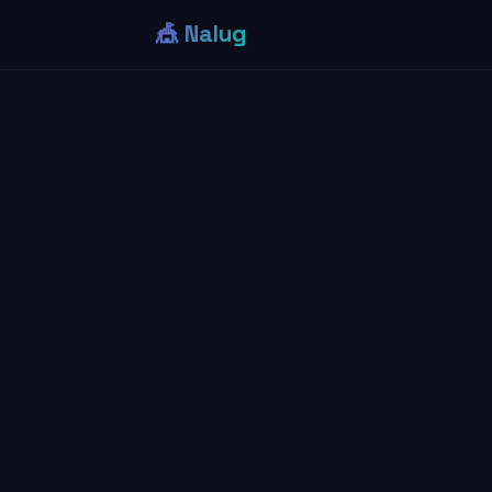
🎪 Nalug