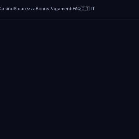
Casino
Sicurezza
Bonus
Pagamenti
FAQ
🇮🇹 IT