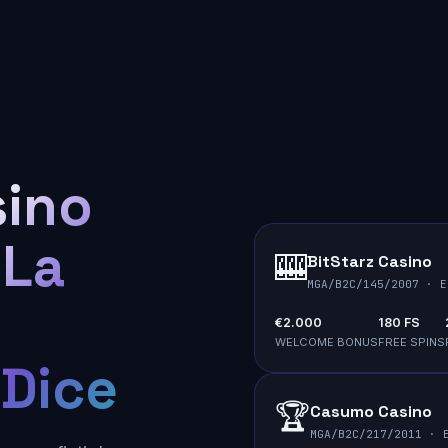
sino
 La
🎰
BitStarz Casino
MGA/B2C/145/2007 · E
€2.000
180 FS
WELCOME BONUS
FREE SPINS
 Dice
🏆
Casumo Casino
MGA/B2C/217/2011 · 