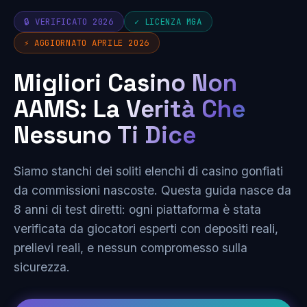
🔒 VERIFICATO 2026
✓ LICENZA MGA
⚡ AGGIORNATO APRILE 2026
Migliori Casino Non
AAMS: La Verità Che
Nessuno Ti Dice
Siamo stanchi dei soliti elenchi di casino gonfiati
da commissioni nascoste. Questa guida nasce da
8 anni di test diretti: ogni piattaforma è stata
verificata da giocatori esperti con depositi reali,
prelievi reali, e nessun compromesso sulla
sicurezza.